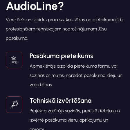
AudioLine?
Vienkāršs un skaidrs process, kas sākas no pieteikuma līdz
profesionālam tehniskajam nodrošinājumam Jūsu
pasākumā.
Pasākuma pieteikums
Apmeklētājs aizpilda pieteikuma formu vai
sazinās ar mums, norādot pasākuma ideju un
vajadzības.
Tehniskā izvērtēšana
Projekta vadītājs sazinās, precizē detaļas un
izvērtē pasākuma vietu, aprīkojumu un
apjomu.