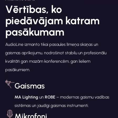
Vērtības, ko
piedāvājam katram
pasākumam
AudioLine izmanto tikai pasaules līmeņa skaņas un
gaismas aprīkojumu, nodrošinot stabilu un profesionālu
kvalitāti gan mazām konferencēm, gan lieliem
pasākumiem.
Gaismas
MA Lighting
un
ROBE
– modernas gaismu vadības
sistēmas un jaudīgi gaismas instrumenti.
Mikrofoni