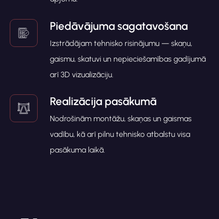
Piedāvājuma sagatavošana
Izstrādājam tehnisko risinājumu — skaņu,
gaismu, skatuvi un nepieciešamības gadījumā
arī 3D vizualizāciju.
Realizācija pasākumā
Nodrošinām montāžu, skaņas un gaismas
vadību, kā arī pilnu tehnisko atbalstu visa
pasākuma laikā.