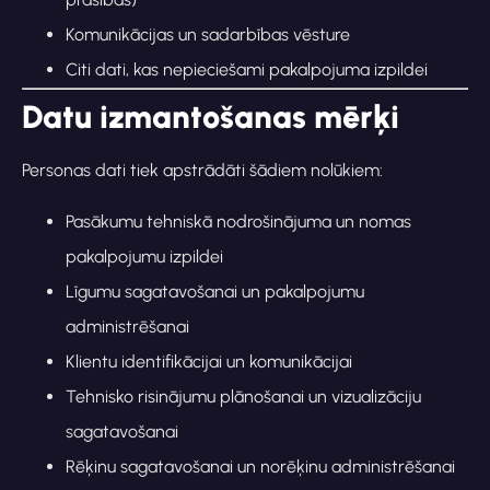
Komunikācijas un sadarbības vēsture
Citi dati, kas nepieciešami pakalpojuma izpildei
Datu izmantošanas mērķi
Personas dati tiek apstrādāti šādiem nolūkiem:
Pasākumu tehniskā nodrošinājuma un nomas
pakalpojumu izpildei
Līgumu sagatavošanai un pakalpojumu
administrēšanai
Klientu identifikācijai un komunikācijai
Tehnisko risinājumu plānošanai un vizualizāciju
sagatavošanai
Rēķinu sagatavošanai un norēķinu administrēšanai