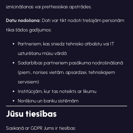
iznīcināšanas vai prettiesiskas apstrādes.
Datu nodošana:
Dati var tikt nodoti trešajām personām
tikai šādos gadījumos:
Partneriem, kas sniedz tehnisko atbalstu vai IT
uzturēšanu mūsu vārdā
Sadarbības partneriem pasākuma nodrošināšanā
(piem., norises vietām, apsardzei, tehniskajiem
servisiem)
Institūcijām, kur tas noteikts ar likumu
Norēķinu un banku sistēmām
Jūsu tiesības
Saskaņā ar GDPR Jums ir tiesības: