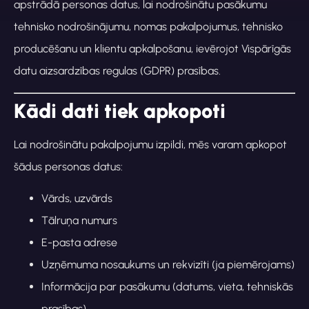
apstrādā personas datus, lai nodrošinātu pasākumu
tehnisko nodrošinājumu, nomas pakalpojumus, tehnisko
producēšanu un klientu apkalpošanu, ievērojot Vispārīgās
datu aizsardzības regulas (GDPR) prasības.
Kādi dati tiek apkopoti
Lai nodrošinātu pakalpojumu izpildi, mēs varam apkopot
šādus personas datus:
Vārds, uzvārds
Tālruņa numurs
E-pasta adrese
Uzņēmuma nosaukums un rekvizīti (ja piemērojams)
Informācija par pasākumu (datums, vieta, tehniskās
prasības)