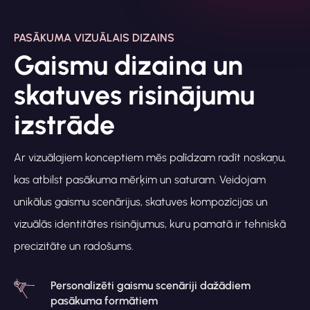
PASĀKUMA VIZUĀLAIS DIZAINS
Gaismu dizaina un
skatuves risinājumu
izstrāde
Ar vizuālajiem konceptiem mēs palīdzam radīt noskaņu,
kas atbilst pasākuma mērķim un saturam. Veidojam
unikālus gaismu scenārijus, skatuves kompozīcijas un
vizuālās identitātes risinājumus, kuru pamatā ir tehniskā
precizitāte un radošums.
Personalizēti gaismu scenāriji dažādiem
pasākuma formātiem