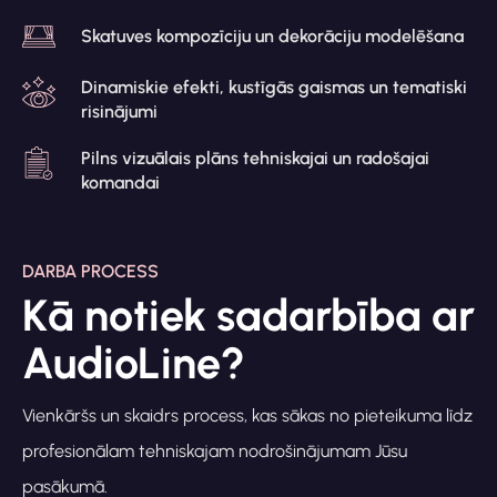
Skatuves kompozīciju un dekorāciju modelēšana
Dinamiskie efekti, kustīgās gaismas un tematiski
risinājumi
Pilns vizuālais plāns tehniskajai un radošajai
komandai
DARBA PROCESS
Kā notiek sadarbība ar
AudioLine?
Vienkāršs un skaidrs process, kas sākas no pieteikuma līdz
profesionālam tehniskajam nodrošinājumam Jūsu
pasākumā.