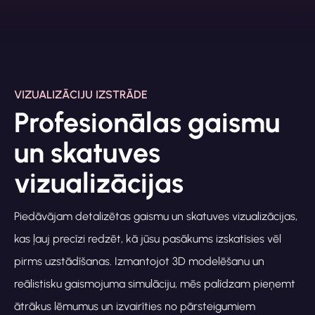
VIZUALIZĀCIJU IZSTRĀDE
Profesionālas gaismu
un skatuves
vizualizācijas
Piedāvājam detalizētas gaismu un skatuves vizualizācijas,
kas ļauj precīzi redzēt, kā jūsu pasākums izskatīsies vēl
pirms uzstādīšanas. Izmantojot 3D modelēšanu un
reālistisku gaismojuma simulāciju, mēs palīdzam pieņemt
ātrākus lēmumus un izvairīties no pārsteigumiem