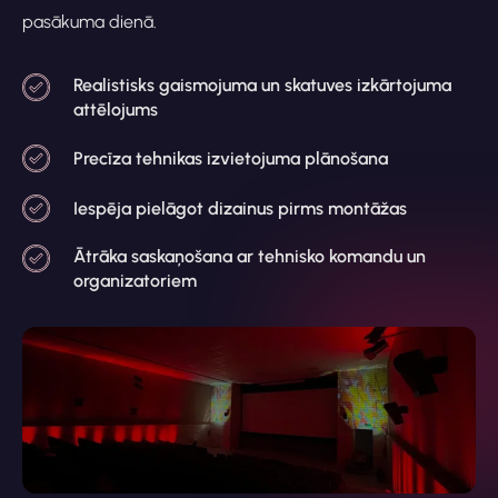
pasākuma dienā.
Realistisks gaismojuma un skatuves izkārtojuma
attēlojums
Precīza tehnikas izvietojuma plānošana
Iespēja pielāgot dizainus pirms montāžas
Ātrāka saskaņošana ar tehnisko komandu un
organizatoriem