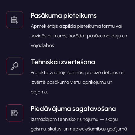
Pasākuma pieteikums
Apmeklētājs aizpilda pieteikuma formu vai
sazinās ar mums, norādot pasākuma ideju un
vajadzības.
Tehniskā izvērtēšana
Projekta vadītājs sazinās, precizē detaļas un
izvērtē pasākuma vietu, aprīkojumu un
apjomu.
Piedāvājuma sagatavošana
Izstrādājam tehnisko risinājumu — skaņu,
gaismu, skatuvi un nepieciešamības gadījumā