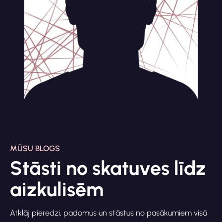
MŪSU BLOGS
Stāsti no skatuves līdz
aizkulisēm
Atklāj pieredzi, padomus un stāstus no pasākumiem visā