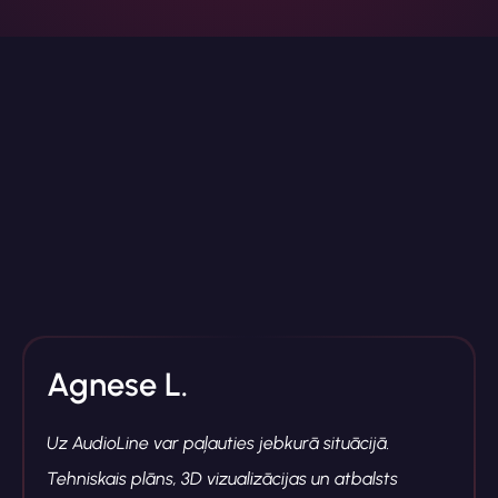
Agnese L.
Uz AudioLine var paļauties jebkurā situācijā.
Tehniskais plāns, 3D vizualizācijas un atbalsts