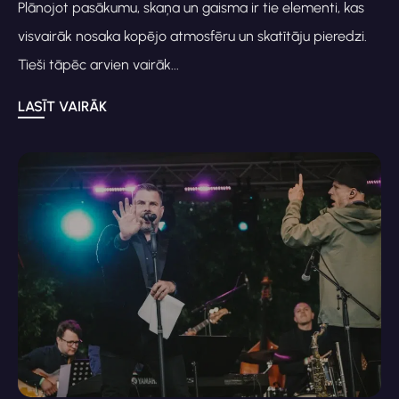
Plānojot pasākumu, skaņa un gaisma ir tie elementi, kas
visvairāk nosaka kopējo atmosfēru un skatītāju pieredzi.
Tieši tāpēc arvien vairāk...
LASĪT VAIRĀK