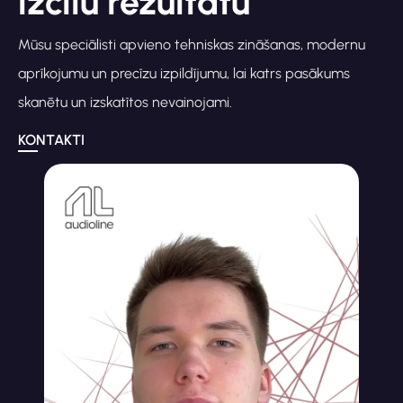
izcilu rezultātu
Mūsu speciālisti apvieno tehniskas zināšanas, modernu
aprīkojumu un precīzu izpildījumu, lai katrs pasākums
skanētu un izskatītos nevainojami.
KONTAKTI