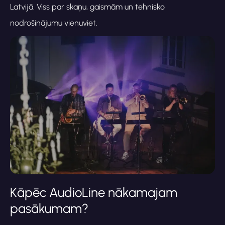
Latvijā. Viss par skaņu, gaismām un tehnisko
nodrošinājumu vienuviet.
Kāpēc AudioLine nākamajam
pasākumam?