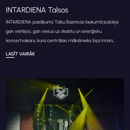
INTARDIENA Talsos
INTARDIENA pasākums Talsu Baznīcas laukumā pulcēja
gan vietējos, gan viesus uz skaistu un enerģisku
koncertvakaru, kura centrālais mākslinieks bija Intars...
LASĪT VAIRĀK