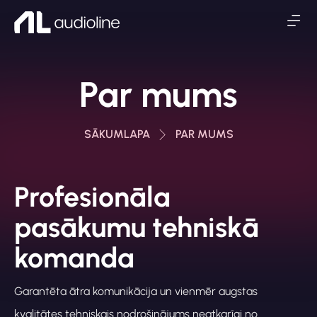
Par mums
SĀKUMLAPA
PAR MUMS
Profesionāla
pasākumu tehniskā
komanda
Garantēta ātra komunikācija un vienmēr augstas
kvalitātes tehniskais nodrošinājums neatkarīgi no