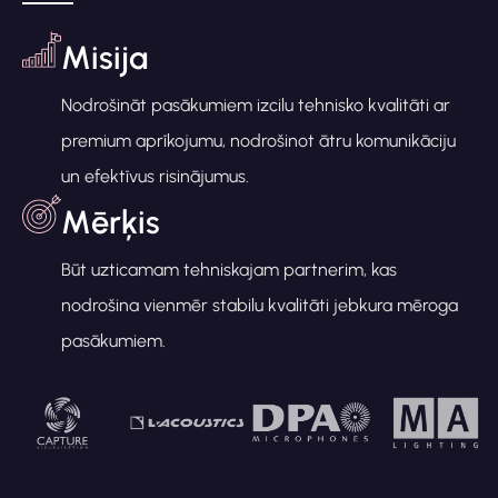
Misija
Nodrošināt pasākumiem izcilu tehnisko kvalitāti ar
premium aprīkojumu, nodrošinot ātru komunikāciju
un efektīvus risinājumus.
Mērķis
Būt uzticamam tehniskajam partnerim, kas
nodrošina vienmēr stabilu kvalitāti jebkura mēroga
pasākumiem.