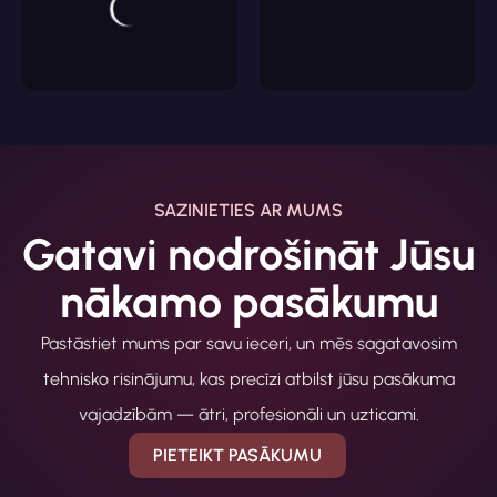
SAZINIETIES AR MUMS
Gatavi nodrošināt Jūsu
nākamo pasākumu
Pastāstiet mums par savu ieceri, un mēs sagatavosim
tehnisko risinājumu, kas precīzi atbilst jūsu pasākuma
vajadzībām — ātri, profesionāli un uzticami.
PIETEIKT PASĀKUMU